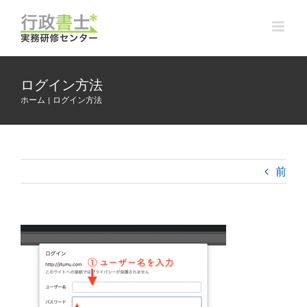
Skip
to
content
ログイン方法
ホーム
ログイン方法
前