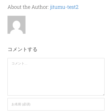
About the Author:
jitumu-test2
コメントする
Comment