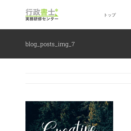
Skip
to
トップ
content
blog_posts_img_7