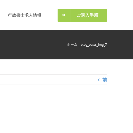
行政書士求人情報
ご購入手順
ホーム
blog_posts_img_7
前