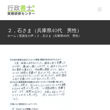
Skip
to
content
２，石さま（兵庫県40代 男性）
ホーム
受講生の声
２，石さま（兵庫県40代 男性）