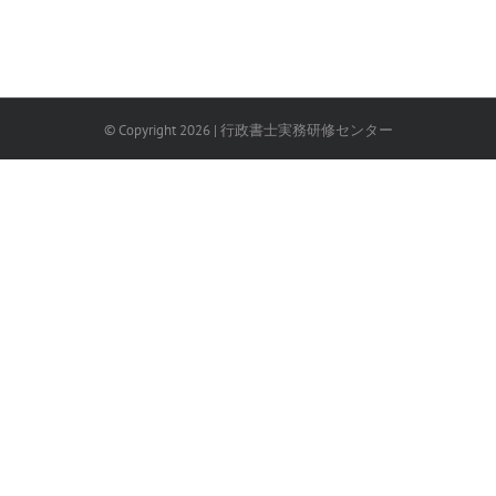
© Copyright
2026
| 行政書士実務研修センター