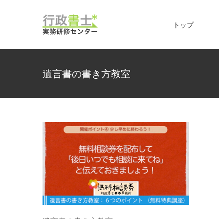
Skip
to
トップ
content
遺言書の書き方教室