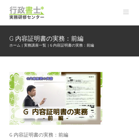
Skip
to
content
G 内容証明書の実務：前編
ホーム
実務講座一覧
G 内容証明書の実務：前編
G 内容証明書の実務：前編