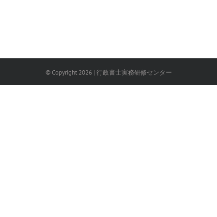
© Copyright
2026
| 行政書士実務研修センター