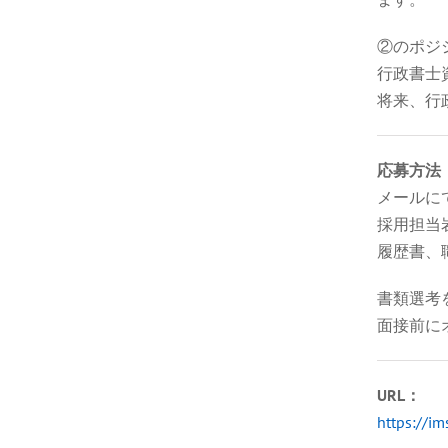
②のポジ
行政書士
将来、行
応募方法
メールに
採用担当岩谷（
履歴書、
書類選考
面接前に
URL：
https://im