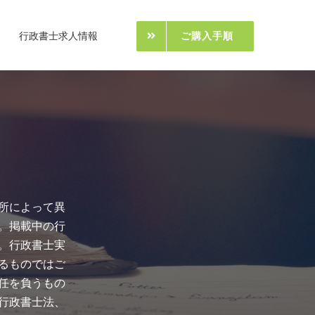
行政書士求人情報
ご購入手順
所によって異
。掲載中の行
。行政書士実
るものではご
任を負うもの
行政書士法、