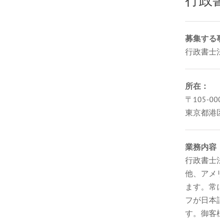
募集する
行政書士法
所在：
〒105-00
東京都港
業務内容
行政書士法
他、アメ
ます。常
フが日本
す。御客