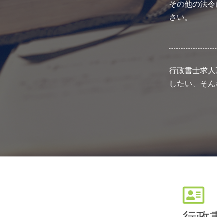
その他の法令
さい。
行政書士求人
したい、そん
行政