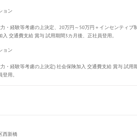
ション
(能力・経験等考慮の上決定、20万円～50万円＋インセンティブ制
加入 交通費支給 賞与 試用期間3カ月後、正社員登用。
ション
能力・経験等考慮の上決定) 社会保険加入 交通費支給 賞与 試用
員登用。
区西新橋