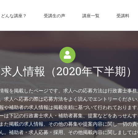
どんな講座？
受講生の声
講座一覧
受講料
求人情報（2020年下半期）
情報を掲載したページです。求人への応募方法は行政書士事務
、求人へ応募の際は応募方法をよく読んでエントリーください
報や補助者の求人情報は掲載依頼に基づいて行われております
ーは下記の行政書士求人・補助者募集、提案などをあっせんす
また掲載の求人情報、その他の募集や提案内容に関し一切の責
ん。補助者・求人応募・採用、その他掲載内容に関しましては