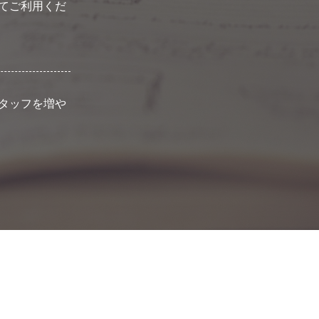
てご利用くだ
タッフを増や